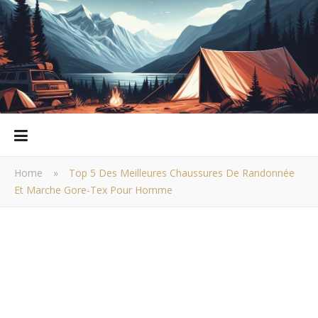
Home
»
Top 5 Des Meilleures Chaussures De Randonnée
Et Marche Gore-Tex Pour Homme