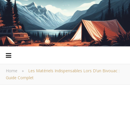
Home
»
Les Matériels Indispensables Lors D’un Bivouac :
Guide Complet