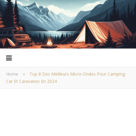
Home
»
Top 8 Des Meilleurs Micro-Ondes Pour Camping-
Car Et Caravanes En 2024