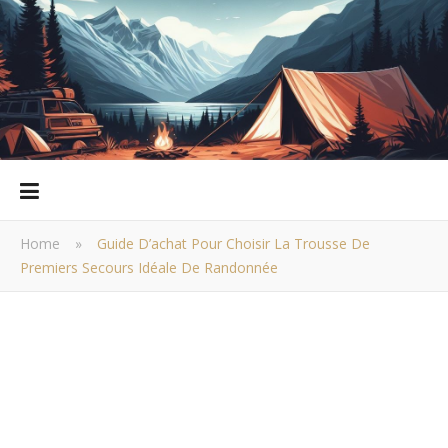
Home
»
Guide D’achat Pour Choisir La Trousse De
Premiers Secours Idéale De Randonnée